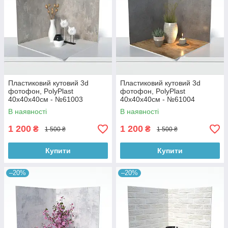
Пластиковий кутовий 3d
Пластиковий кутовий 3d
фотофон, PolyPlast
фотофон, PolyPlast
40x40x40см - №61003
40x40x40см - №61004
В наявності
В наявності
1 200
1 200
₴
₴
1 500 ₴
1 500 ₴
Купити
Купити
–20%
–20%