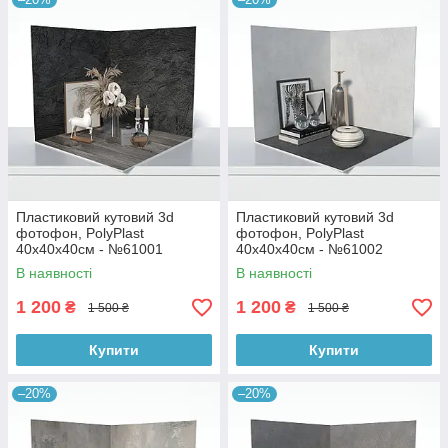
Пластиковий кутовий 3d
Пластиковий кутовий 3d
фотофон, PolyPlast
фотофон, PolyPlast
40x40x40см - №61001
40x40x40см - №61002
В наявності
В наявності
1 200
1 200
₴
₴
1 500 ₴
1 500 ₴
Купити
Купити
–20%
–20%