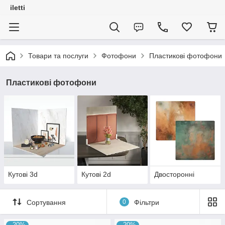
iletti
Товари та послуги
Фотофони
Пластикові фотофони
Пластикові фотофони
Кутові 3d
Кутові 2d
Двосторонні
Сортування
0
Фільтри
–20%
–20%