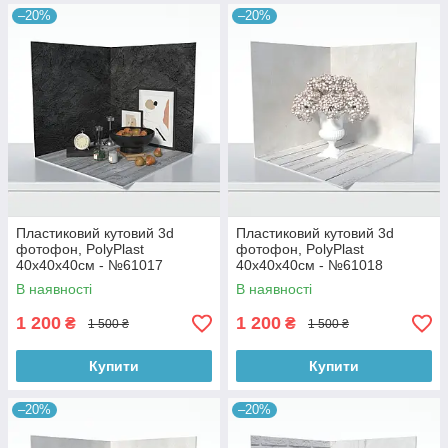
–20%
–20%
Пластиковий кутовий 3d
Пластиковий кутовий 3d
фотофон, PolyPlast
фотофон, PolyPlast
40x40x40см - №61017
40x40x40см - №61018
В наявності
В наявності
1 200
1 200
₴
₴
1 500 ₴
1 500 ₴
Купити
Купити
–20%
–20%