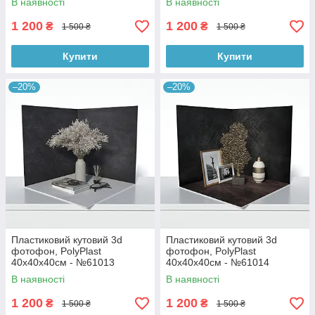
В наявності
В наявності
1 200
1 200
₴
₴
1 500 ₴
1 500 ₴
Купити
Купити
–20%
–20%
Пластиковий кутовий 3d
Пластиковий кутовий 3d
фотофон, PolyPlast
фотофон, PolyPlast
40x40x40см - №61013
40x40x40см - №61014
В наявності
В наявності
1 200
1 200
₴
₴
1 500 ₴
1 500 ₴