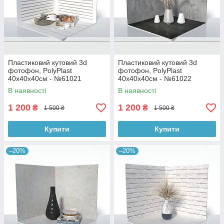
Пластиковий кутовий 3d
Пластиковий кутовий 3d
фотофон, PolyPlast
фотофон, PolyPlast
40x40x40см - №61021
40x40x40см - №61022
В наявності
В наявності
1 200
1 200
₴
₴
1 500 ₴
1 500 ₴
Купити
Купити
–20%
–20%