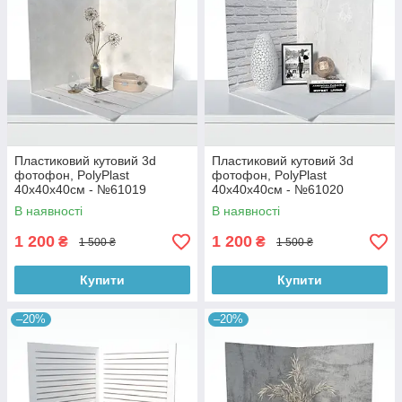
Пластиковий кутовий 3d
Пластиковий кутовий 3d
фотофон, PolyPlast
фотофон, PolyPlast
40x40x40см - №61019
40x40x40см - №61020
В наявності
В наявності
1 200
1 200
₴
₴
1 500 ₴
1 500 ₴
Купити
Купити
–20%
–20%