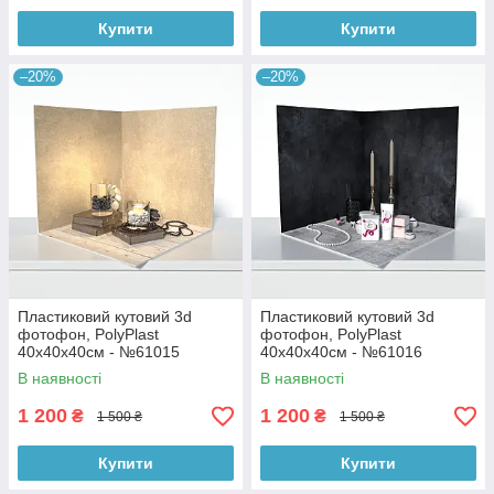
Купити
Купити
–20%
–20%
Пластиковий кутовий 3d
Пластиковий кутовий 3d
фотофон, PolyPlast
фотофон, PolyPlast
40x40x40см - №61015
40x40x40см - №61016
В наявності
В наявності
1 200
1 200
₴
₴
1 500 ₴
1 500 ₴
Купити
Купити