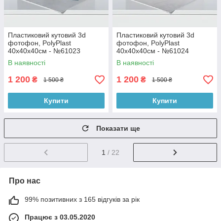
Пластиковий кутовий 3d
Пластиковий кутовий 3d
фотофон, PolyPlast
фотофон, PolyPlast
40x40x40см - №61023
40x40x40см - №61024
В наявності
В наявності
1 200
1 200
₴
₴
1 500 ₴
1 500 ₴
Купити
Купити
Показати ще
1
/ 22
Про нас
99% позитивних з 165 відгуків за рік
Працює з 03.05.2020