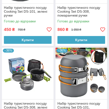
Набір туристичного посуду
Набір туристичного посуду
Cooking Set DS-101, зелені
Cooking Set DS-308,
ручки
помаранчеві ручки
Готово до відправки
Готово до відправки
450
860
₴
₴
700 ₴
1 350 ₴
Купити
Купити
–36%
–36%
Набір туристичного посуду
Набір туристичного посуду
Cooking Set DS-308, зелені
Cooking Set DS-101,