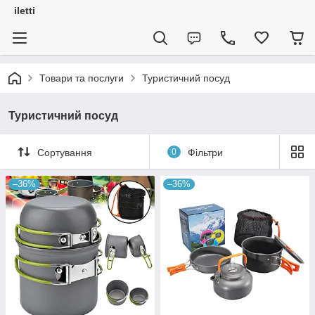
iletti
Товари та послуги
Туристичний посуд
Туристичний посуд
Сортування
0
Фільтри
–36%
–36%