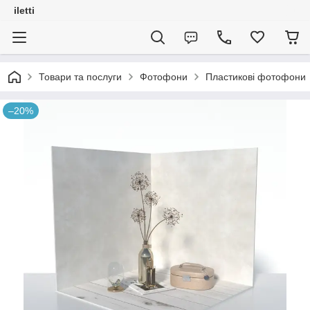
iletti
Товари та послуги
Фотофони
Пластикові фотофони
–20%