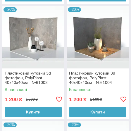
–20%
–20%
Пластиковий кутовий 3d
Пластиковий кутовий 3d
фотофон, PolyPlast
фотофон, PolyPlast
40x40x40см - №61003
40x40x40см - №61004
В наявності
В наявності
1 200
1 200
₴
₴
1 500 ₴
1 500 ₴
Купити
Купити
–20%
–20%