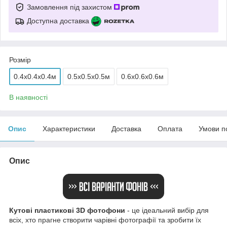
Замовлення під захистом
Доступна доставка
Розмір
0.4x0.4x0.4м
0.5x0.5x0.5м
0.6x0.6x0.6м
В наявності
Опис
Характеристики
Доставка
Оплата
Умови п
Опис
Кутові пластикові 3D фотофони
- це ідеальний вибір для
всіх, хто прагне створити чарівні фотографії та зробити їх