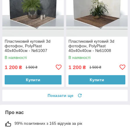
Пластиковий кутовий 3d
Пластиковий кутовий 3d
фотофон, PolyPlast
фотофон, PolyPlast
40x40x40см - №61007
40x40x40см - №61008
В наявності
В наявності
1 200
1 200
₴
₴
1 500 ₴
1 500 ₴
Купити
Купити
Показати ще
Про нас
99% позитивних з 165 відгуків за рік