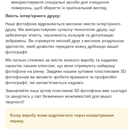
використовувати спеціальні засоби для очищення
поверхонь, щоб зберегти їх оригінальний вигляд.
Якість інтер'єрного друку:
Наші фотофони відрізняються високою якістю інтер'єрного
друку. Ми використовуємо сучасну технологію друку, що
забезпечує чіткість, насиченість кольорів та деталізацію
зображень. Ви отримуєте якісний друк з високою роздільною
здатністю, який дозволяє передати кожну дрібницю вашої
фотографії.
Ми пильно стежимо за якістю кожного виробу та надаємо
гарантію нашим клієнтам, що вони отримують найкращі
фотофони на ринку. Завдяки нашим кутовим пластиковим 3D
фотофонам ви зможете зробити вражаючі та професійні
фотографії, які запам'ятаються надовго.
Замовляйте наші кутові пластикові 3D фотофони вже сьогодні
та зануртесь у світ безмежних можливостей для вашої
творчості!
Колір виробу може відрізнятися через налаштування
екрану.