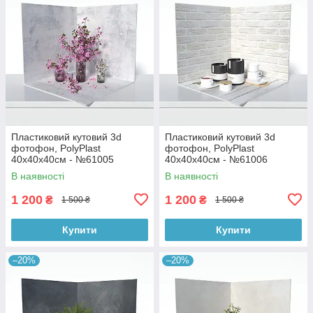
Пластиковий кутовий 3d
Пластиковий кутовий 3d
фотофон, PolyPlast
фотофон, PolyPlast
40x40x40см - №61005
40x40x40см - №61006
В наявності
В наявності
1 200
1 200
₴
₴
1 500 ₴
1 500 ₴
Купити
Купити
–20%
–20%