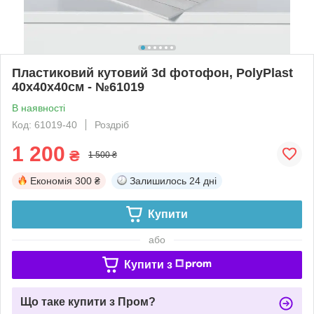
Пластиковий кутовий 3d фотофон, PolyPlast
40x40x40см - №61019
В наявності
Код: 61019-40
Роздріб
1 200
₴
1 500 ₴
Економія
300 ₴
Залишилось
24 дні
Купити
або
Купити з
Що таке купити з Пром?