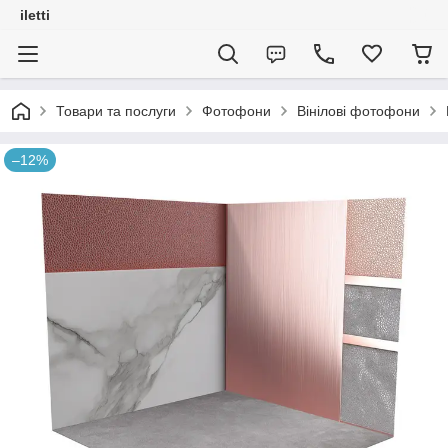
iletti
Товари та послуги
Фотофони
Вінілові фотофони
–12%