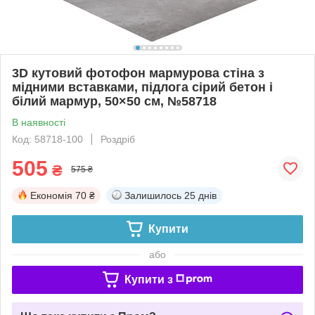
3D кутовий фотофон мармурова стіна з
мідними вставками, підлога сірий бетон і
білий мармур, 50×50 см, №58718
В наявності
Код: 58718-100
Роздріб
505
₴
575 ₴
Економія
70 ₴
Залишилось
25 днів
Купити
або
Купити з