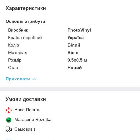
Характеристики
Основні атрибути
Виробник
PhotoVinyl
Країна виробник
Україна
Колір
Білий
Матеріал
Вініл
Розмір
0.5x0.5 м
Стан
Новий
Приховати
Умови доставки
Нова Пошта
Магазини Rozetka
Самовивіз