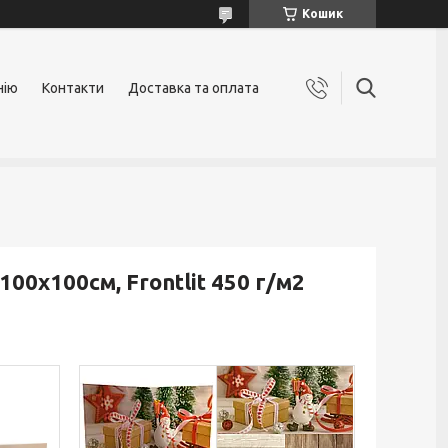
Кошик
нію
Контакти
Доставка та оплата
00х100см, Frontlit 450 г/м2