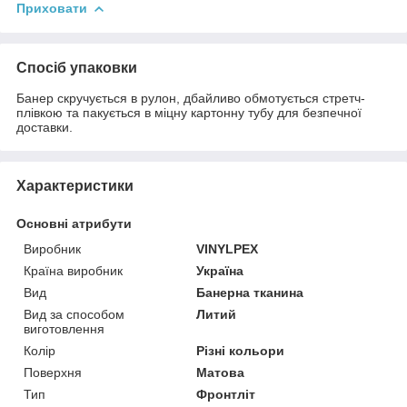
Приховати
Спосіб упаковки
Банер скручується в рулон, дбайливо обмотується стретч-
плівкою та пакується в міцну картонну тубу для безпечної
доставки.
Характеристики
Основні атрибути
Виробник
VINYLPEX
Країна виробник
Україна
Вид
Банерна тканина
Вид за способом
Литий
виготовлення
Колір
Різні кольори
Поверхня
Матова
Тип
Фронтліт