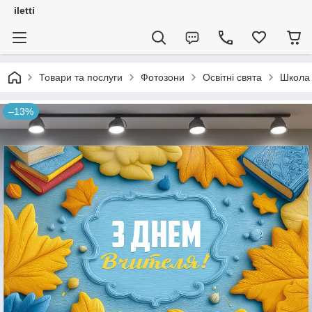
iletti
Товари та послуги
Фотозони
Освітні свята
Школа 
–13%