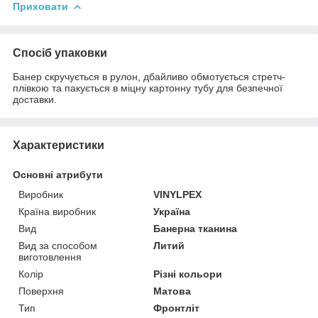
Приховати
Спосіб упаковки
Банер скручується в рулон, дбайливо обмотується стретч-
плівкою та пакується в міцну картонну тубу для безпечної
доставки.
Характеристики
Основні атрибути
Виробник
VINYLPEX
Країна виробник
Україна
Вид
Банерна тканина
Вид за способом
Литий
виготовлення
Колір
Різні кольори
Поверхня
Матова
Тип
Фронтліт