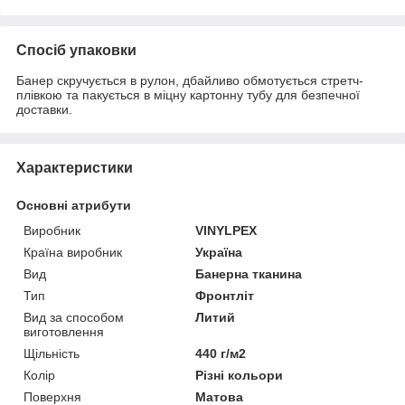
Спосіб упаковки
Банер скручується в рулон, дбайливо обмотується стретч-
плівкою та пакується в міцну картонну тубу для безпечної
доставки.
Характеристики
Основні атрибути
Виробник
VINYLPEX
Країна виробник
Україна
Вид
Банерна тканина
Тип
Фронтліт
Вид за способом
Литий
виготовлення
Щільність
440 г/м2
Колір
Різні кольори
Поверхня
Матова