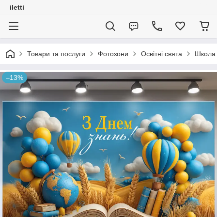
iletti
Товари та послуги
Фотозони
Освітні свята
Школа 
–13%