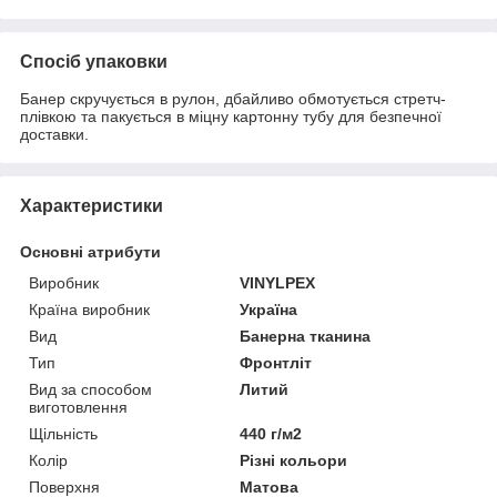
Спосіб упаковки
Банер скручується в рулон, дбайливо обмотується стретч-
плівкою та пакується в міцну картонну тубу для безпечної
доставки.
Характеристики
Основні атрибути
Виробник
VINYLPEX
Країна виробник
Україна
Вид
Банерна тканина
Тип
Фронтліт
Вид за способом
Литий
виготовлення
Щільність
440 г/м2
Колір
Різні кольори
Поверхня
Матова