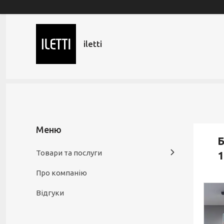
iletti
Б
Товари та послуги
1
Про компанію
Відгуки