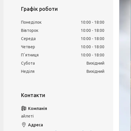
Графік роботи
Понеділок
10:00
18:00
Вівторок
10:00
18:00
Середа
10:00
18:00
Четвер
10:00
18:00
Пʼятниця
10:00
18:00
Субота
Вихідний
Неділя
Вихідний
айлеті