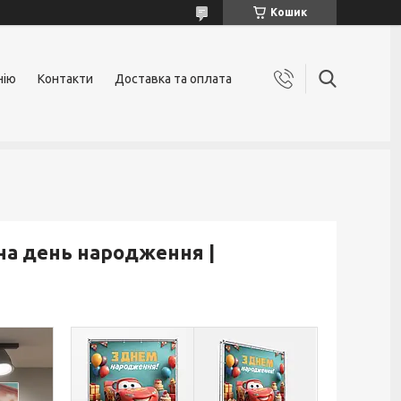
Кошик
нію
Контакти
Доставка та оплата
на день народження |