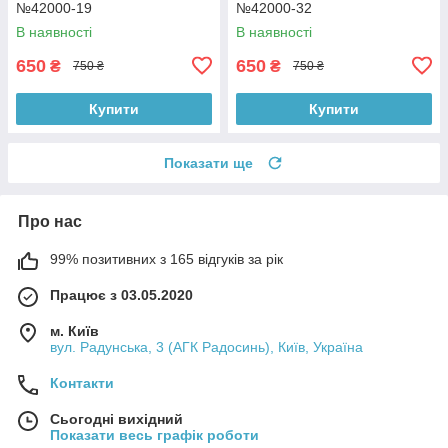
№42000-19
№42000-32
В наявності
В наявності
650
650
₴
₴
750 ₴
750 ₴
Купити
Купити
Показати ще
Про нас
99% позитивних з 165 відгуків за рік
Працює з 03.05.2020
м. Київ
вул. Радунська, 3 (АГК Радосинь), Київ, Україна
Контакти
Сьогодні вихідний
Показати весь графік роботи