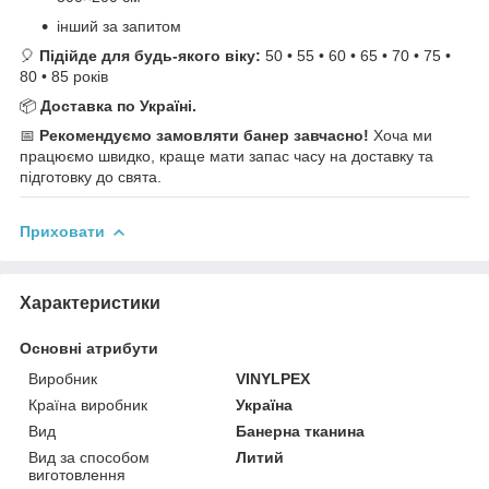
інший за запитом
🎈
Підійде для будь-якого віку:
50 • 55 • 60 • 65 • 70 • 75 •
80 • 85 років
📦
Доставка по Україні.
📅
Рекомендуємо замовляти банер завчасно!
Хоча ми
працюємо швидко, краще мати запас часу на доставку та
підготовку до свята.
Приховати
Характеристики
Основні атрибути
Виробник
VINYLPEX
Країна виробник
Україна
Вид
Банерна тканина
Вид за способом
Литий
виготовлення