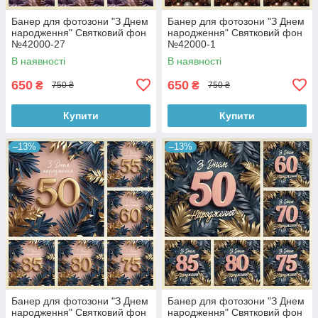
Банер для фотозони "З Днем
Банер для фотозони "З Днем
народження" Святковий фон
народження" Святковий фон
№42000-27
№42000-1
В наявності
В наявності
650
650
₴
₴
750 ₴
750 ₴
Купити
Купити
–13%
–13%
Банер для фотозони "З Днем
Банер для фотозони "З Днем
народження" Святковий фон
народження" Святковий фон