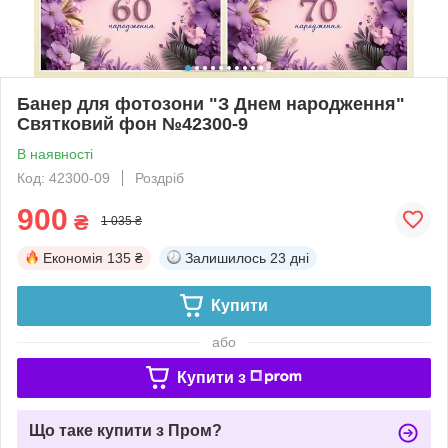
Банер для фотозони "З Днем народження"
Святковий фон №42300-9
В наявності
Код: 42300-09
Роздріб
900
₴
1 035 ₴
Економія
135 ₴
Залишилось
23 дні
Купити
або
Купити з
Що таке купити з Пром?