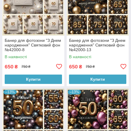
Банер для фотозони "З Днем
Банер для фотозони "З Днем
народження" Святковий фон
народження" Святковий фон
№42000-8
№42000-13
В наявності
В наявності
650
650
₴
₴
750 ₴
750 ₴
Купити
Купити
–13%
–13%