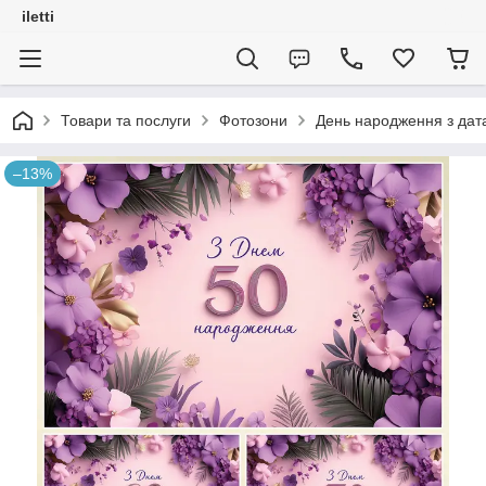
iletti
Товари та послуги
Фотозони
День народження з дат
–13%