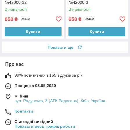
№42000-32
№42000-3
В наявності
В наявності
650
650
₴
₴
750 ₴
750 ₴
Купити
Купити
Показати ще
Про нас
99% позитивних з 165 відгуків за рік
Працює з 03.05.2020
м. Київ
вул. Радунська, 3 (АГК Радосинь), Київ, Україна
Контакти
Сьогодні вихідний
Показати весь графік роботи