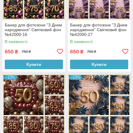
Банер для фотозони "З Днем
Банер для фотозони "З Днем
народження" Святковий фон
народження" Святковий фон
№42000-16
№42000-27
В наявності
В наявності
650
650
₴
₴
750 ₴
750 ₴
Купити
Купити
–13%
–13%