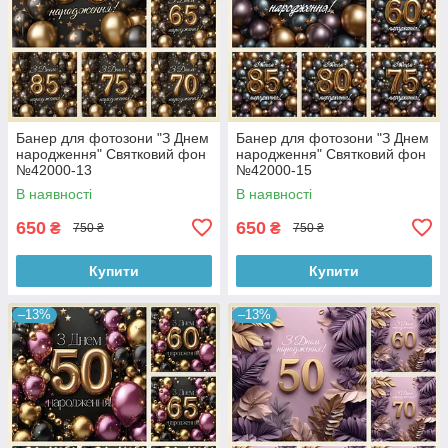
Банер для фотозони "З Днем
Банер для фотозони "З Днем
народження" Святковий фон
народження" Святковий фон
№42000-13
№42000-15
В наявності
В наявності
650
650
₴
₴
750 ₴
750 ₴
Купити
Купити
–13%
–13%