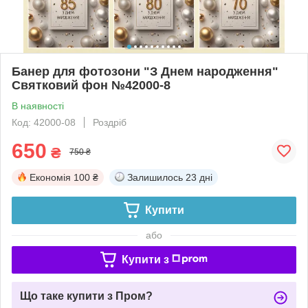
Банер для фотозони "З Днем народження"
Святковий фон №42000-8
В наявності
Код: 42000-08
Роздріб
650
₴
750 ₴
Економія
100 ₴
Залишилось
23 дні
Купити
або
Купити з
Що таке купити з Пром?