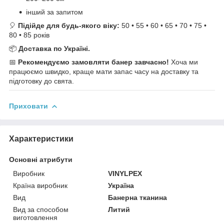
інший за запитом
🎈
Підійде для будь-якого віку:
50 • 55 • 60 • 65 • 70 • 75 •
80 • 85 років
📦
Доставка по Україні.
📅
Рекомендуємо замовляти банер завчасно!
Хоча ми
працюємо швидко, краще мати запас часу на доставку та
підготовку до свята.
Приховати
Характеристики
Основні атрибути
Виробник
VINYLPEX
Країна виробник
Україна
Вид
Банерна тканина
Вид за способом
Литий
виготовлення