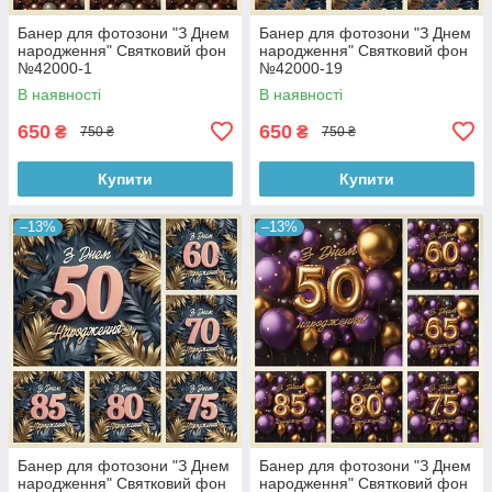
Банер для фотозони "З Днем
Банер для фотозони "З Днем
народження" Святковий фон
народження" Святковий фон
№42000-1
№42000-19
В наявності
В наявності
650
650
₴
₴
750 ₴
750 ₴
Купити
Купити
–13%
–13%
Банер для фотозони "З Днем
Банер для фотозони "З Днем
народження" Святковий фон
народження" Святковий фон