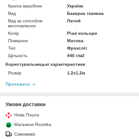
Країна виробник
Україна
Вид
Банерна тканина
Вид за способом
Литий
виготовлення
Колір
Різні кольори
Поверхня
Матова
Тип
Фронтліт
Щільність
440 г/м2
Користувальницькі характеристики
Розмір
1.2x1.2м
Приховати
Умови доставки
Нова Пошта
Магазини Rozetka
Самовивіз