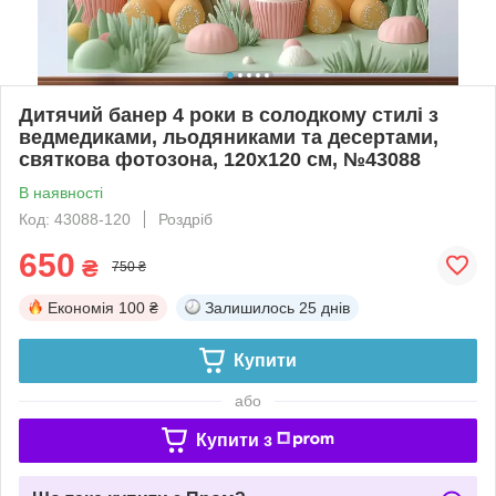
Дитячий банер 4 роки в солодкому стилі з
ведмедиками, льодяниками та десертами,
святкова фотозона, 120x120 см, №43088
В наявності
Код: 43088-120
Роздріб
650
₴
750 ₴
Економія
100 ₴
Залишилось
25 днів
Купити
або
Купити з