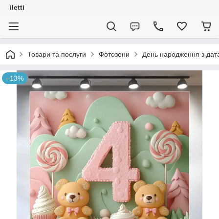
iletti
Товари та послуги
Фотозони
День народження з дат
–13%