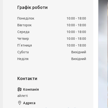
Графік роботи
Понеділок
10:00
18:00
Вівторок
10:00
18:00
Середа
10:00
18:00
Четвер
10:00
18:00
Пʼятниця
10:00
18:00
Субота
Вихідний
Неділя
Вихідний
айлеті