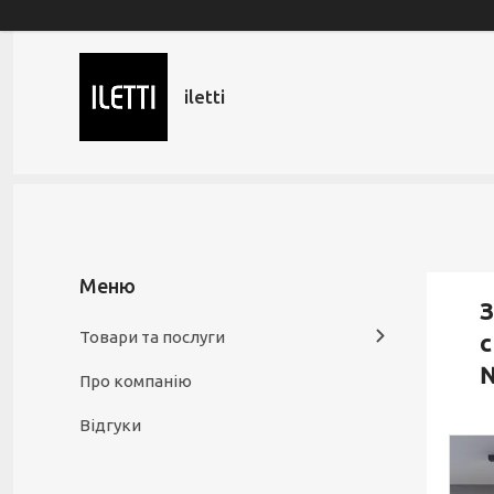
iletti
З
Товари та послуги
с
Про компанію
Відгуки