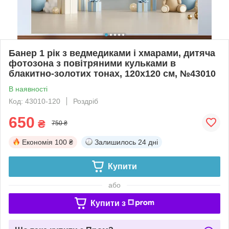
Банер 1 рік з ведмедиками і хмарами, дитяча
фотозона з повітряними кульками в
блакитно-золотих тонах, 120x120 см, №43010
В наявності
Код: 43010-120
Роздріб
650
₴
750 ₴
Економія
100 ₴
Залишилось
24 дні
Купити
або
Купити з