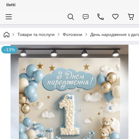
iletti
Товари та послуги
Фотозони
День народження з дат
–13%