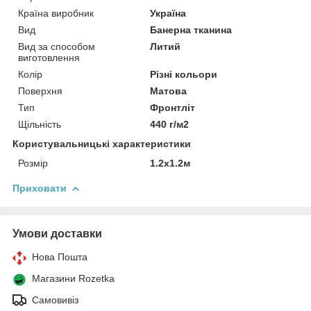
Країна виробник
Україна
Вид
Банерна тканина
Вид за способом
Литий
виготовлення
Колір
Різні кольори
Поверхня
Матова
Тип
Фронтліт
Щільність
440 г/м2
Користувальницькі характеристики
Розмір
1.2x1.2м
Приховати
Умови доставки
Нова Пошта
Магазини Rozetka
Самовивіз