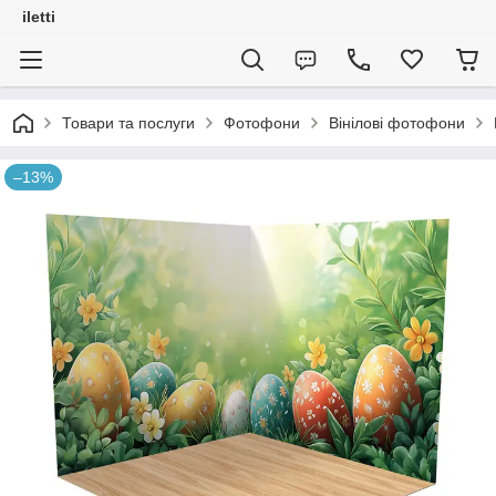
iletti
Товари та послуги
Фотофони
Вінілові фотофони
–13%