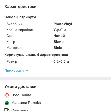
Характеристики
Основні атрибути
Виробник
PhotoVinyl
Країна виробник
Україна
Стан
Новий
Колір
Білий
Матеріал
Вініл
Користувальницькі характеристики
Розмір
0.5x0.5 м
Приховати
Умови доставки
Нова Пошта
Магазини Rozetka
Самовивіз