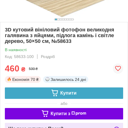
3D кутовий вініловий фотофон великодня
галявина з яйцями, підлога камінь і світле
дерево, 50×50 см, №58633
В наявності
Код: 58633-100
Роздріб
460
₴
530 ₴
Економія
70 ₴
Залишилось
24 дні
Купити
або
Купити з