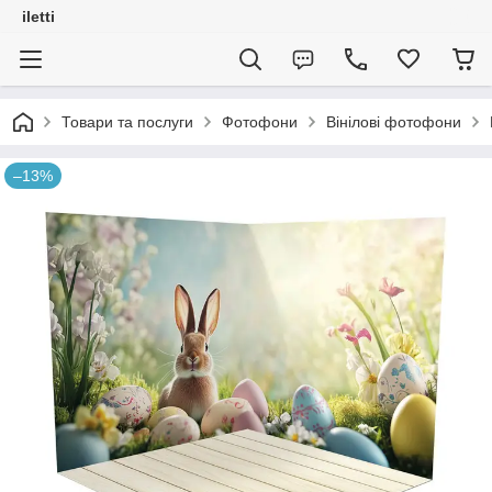
iletti
Товари та послуги
Фотофони
Вінілові фотофони
–13%