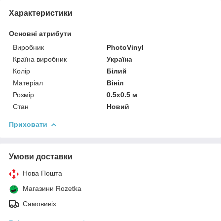
Характеристики
Основні атрибути
Виробник
PhotoVinyl
Країна виробник
Україна
Колір
Білий
Матеріал
Вініл
Розмір
0.5x0.5 м
Стан
Новий
Приховати
Умови доставки
Нова Пошта
Магазини Rozetka
Самовивіз