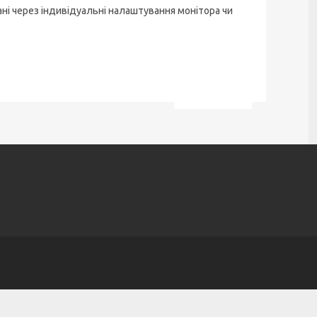
ані через індивідуальні налаштування монітора чи