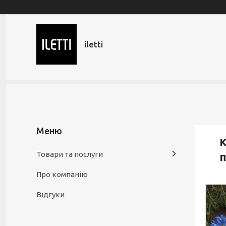
iletti
К
Товари та послуги
п
Про компанію
Відгуки