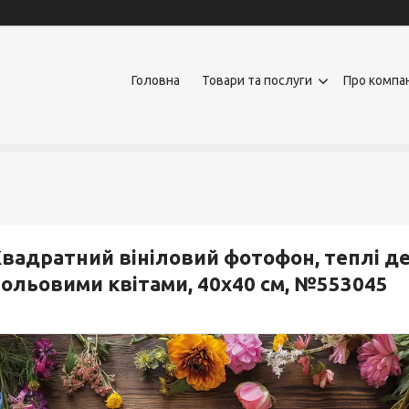
Головна
Товари та послуги
Про компа
вадратний вініловий фотофон, теплі де
ольовими квітами, 40x40 см, №553045