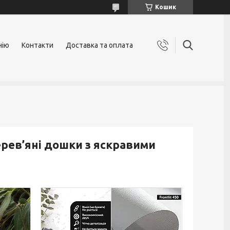
Кошик
нію
Контакти
Доставка та оплата
рев’яні дошки з яскравими