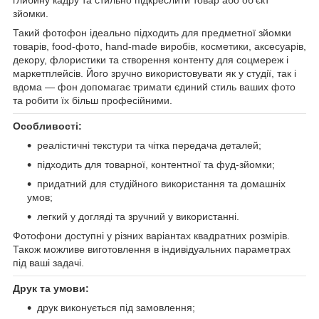
зйомки.
Такий фотофон ідеально підходить для предметної зйомки
товарів, food-фото, hand-made виробів, косметики, аксесуарів,
декору, флористики та створення контенту для соцмереж і
маркетплейсів. Його зручно використовувати як у студії, так і
вдома — фон допомагає тримати єдиний стиль ваших фото
та робити їх більш професійними.
Особливості:
реалістичні текстури та чітка передача деталей;
підходить для товарної, контентної та фуд-зйомки;
придатний для студійного використання та домашніх
умов;
легкий у догляді та зручний у використанні.
Фотофони доступні у різних варіантах квадратних розмірів.
Також можливе виготовлення в індивідуальних параметрах
під ваші задачі.
Друк та умови:
друк виконується під замовлення;