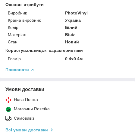
Основні атрибути
Виробник
PhotoVinyl
Країна виробник
Україна
Колір
Білий
Матеріал
Вініл
Стан
Новий
Користувальницькі характеристики
Розмір
0.4х0.4м
Приховати
Умови доставки
Нова Пошта
Магазини Rozetka
Самовивіз
Всі умови доставки