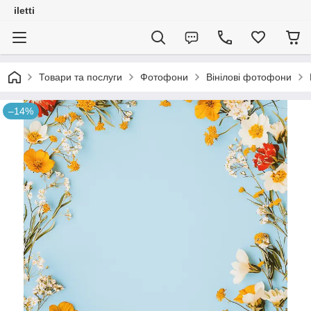
iletti
Товари та послуги
Фотофони
Вінілові фотофони
–14%