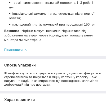
термін виготовлення зазвичай становить 1–3 робочі
дні;
індивідуальні замовлення запускаються після повної
оплати;
накладений платіж можливий при передплаті 150 грн.
Важливо:
відтінки можуть незначно відрізнятися від
зображення на екрані через індивідуальні налаштування
монітора чи смартфона.
Приховати
Спосіб упаковки
Фотофон акуратно скручується в рулон, додатково фіксується
стрейч-плівкою та пакується в міцну картонну коробку. Таке
пакування надійно захищає фон від пошкоджень, заломів та
деформацій під час доставки.
Характеристики