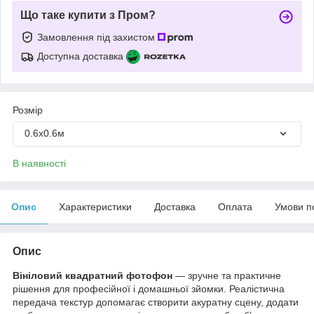
Що таке купити з Пром?
Замовлення під захистом
Доступна доставка
Розмір
0.6х0.6м
В наявності
Опис
Характеристики
Доставка
Оплата
Умови п
Опис
Вініловий квадратний фотофон
— зручне та практичне
рішення для професійної і домашньої зйомки. Реалістична
передача текстур допомагає створити акуратну сцену, додати