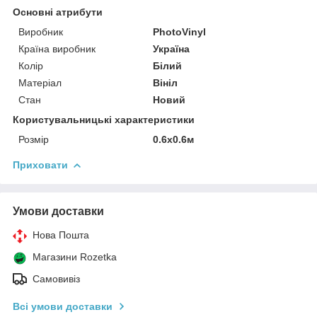
Основні атрибути
Виробник
PhotoVinyl
Країна виробник
Україна
Колір
Білий
Матеріал
Вініл
Стан
Новий
Користувальницькі характеристики
Розмір
0.6х0.6м
Приховати
Умови доставки
Нова Пошта
Магазини Rozetka
Самовивіз
Всі умови доставки