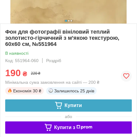
Фон для фотографії вініловий теплий
золотисто-гірчичний з м’якою текстурою,
60x60 см, №551964
В наявності
Код: 551964-060
Роздріб
190
₴
220 ₴
Мінімальна сума замовлення на сайті — 200 ₴
Економія
30 ₴
Залишилось
25 днів
Купити
або
Купити з