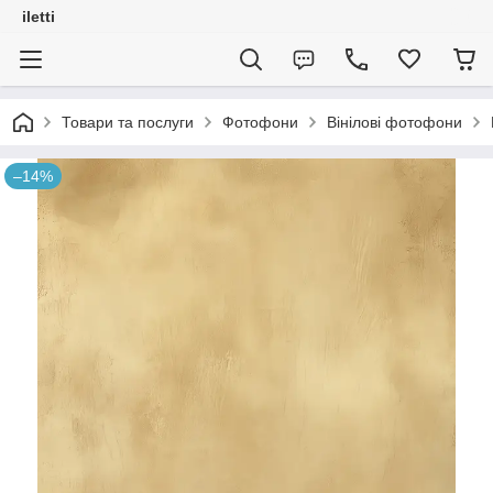
iletti
Товари та послуги
Фотофони
Вінілові фотофони
–14%