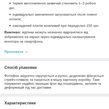
термін виготовлення зазвичай становить 1–3 робочі
дні;
індивідуальні замовлення запускаються після повної
оплати;
накладений платіж можливий при передплаті 150 грн.
Важливо:
відтінки можуть незначно відрізнятися від
зображення на екрані через індивідуальні налаштування
монітора чи смартфона.
Приховати
Спосіб упаковки
Фотофон акуратно скручується в рулон, додатково фіксується
стрейч-плівкою та пакується в міцну картонну коробку. Таке
пакування надійно захищає фон від пошкоджень, заломів та
деформацій під час доставки.
Характеристики