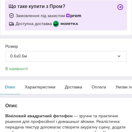
Що таке купити з Пром?
Замовлення під захистом
Доступна доставка
Розмір
0.6х0.6м
В наявності
Опис
Характеристики
Доставка
Оплата
Умови п
Опис
Вініловий квадратний фотофон
— зручне та практичне
рішення для професійної і домашньої зйомки. Реалістична
передача текстур допомагає створити акуратну сцену, додати