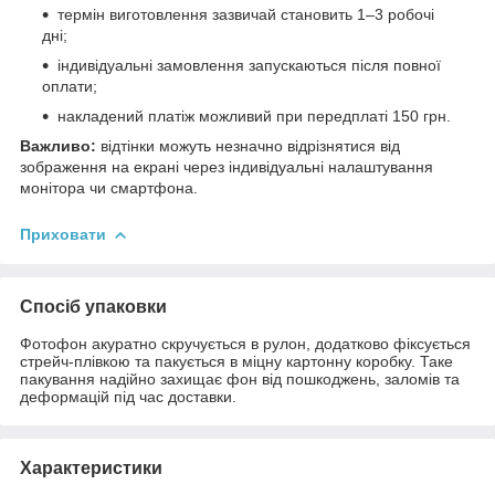
термін виготовлення зазвичай становить 1–3 робочі
дні;
індивідуальні замовлення запускаються після повної
оплати;
накладений платіж можливий при передплаті 150 грн.
Важливо:
відтінки можуть незначно відрізнятися від
зображення на екрані через індивідуальні налаштування
монітора чи смартфона.
Приховати
Спосіб упаковки
Фотофон акуратно скручується в рулон, додатково фіксується
стрейч-плівкою та пакується в міцну картонну коробку. Таке
пакування надійно захищає фон від пошкоджень, заломів та
деформацій під час доставки.
Характеристики