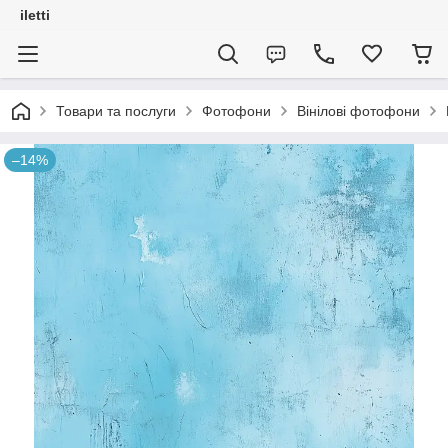
iletti
Товари та послуги
Фотофони
Вінілові фотофони
–14%