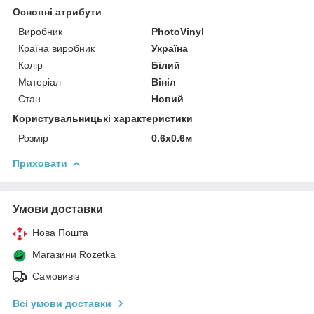
Основні атрибути
Виробник
PhotoVinyl
Країна виробник
Україна
Колір
Білий
Матеріал
Вініл
Стан
Новий
Користувальницькі характеристики
Розмір
0.6х0.6м
Приховати
Умови доставки
Нова Пошта
Магазини Rozetka
Самовивіз
Всі умови доставки