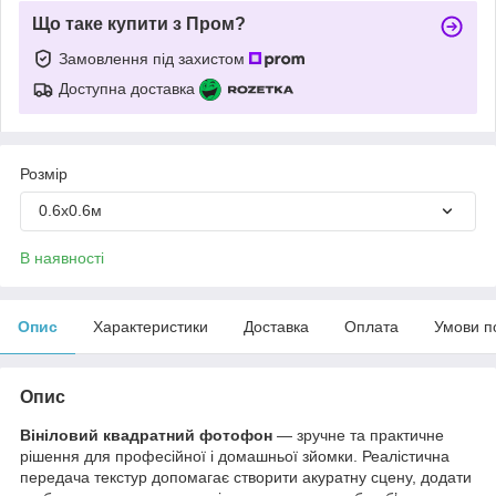
Що таке купити з Пром?
Замовлення під захистом
Доступна доставка
Розмір
0.6х0.6м
В наявності
Опис
Характеристики
Доставка
Оплата
Умови п
Опис
Вініловий квадратний фотофон
— зручне та практичне
рішення для професійної і домашньої зйомки. Реалістична
передача текстур допомагає створити акуратну сцену, додати