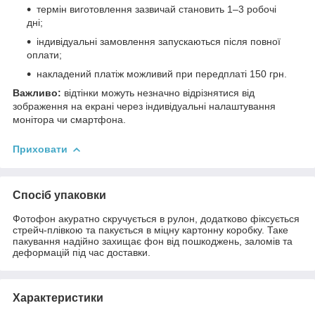
термін виготовлення зазвичай становить 1–3 робочі
дні;
індивідуальні замовлення запускаються після повної
оплати;
накладений платіж можливий при передплаті 150 грн.
Важливо:
відтінки можуть незначно відрізнятися від
зображення на екрані через індивідуальні налаштування
монітора чи смартфона.
Приховати
Спосіб упаковки
Фотофон акуратно скручується в рулон, додатково фіксується
стрейч-плівкою та пакується в міцну картонну коробку. Таке
пакування надійно захищає фон від пошкоджень, заломів та
деформацій під час доставки.
Характеристики