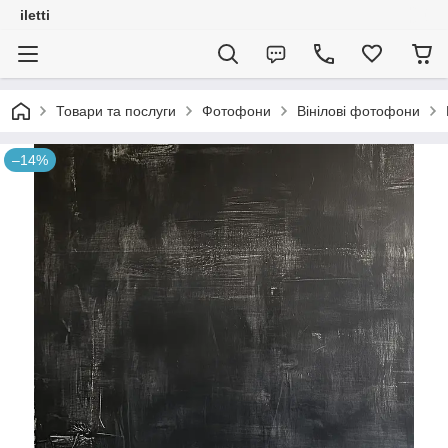
iletti
Товари та послуги
Фотофони
Вінілові фотофони
–14%