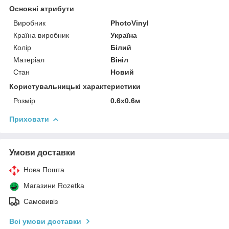
Основні атрибути
Виробник
PhotoVinyl
Країна виробник
Україна
Колір
Білий
Матеріал
Вініл
Стан
Новий
Користувальницькі характеристики
Розмір
0.6х0.6м
Приховати
Умови доставки
Нова Пошта
Магазини Rozetka
Самовивіз
Всі умови доставки