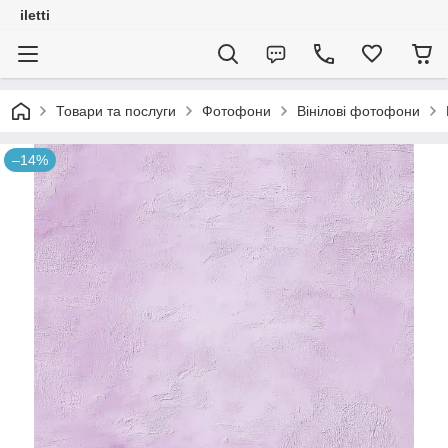
iletti
Товари та послуги
Фотофони
Вінілові фотофони
–14%