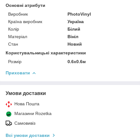
Основні атрибути
Виробник
PhotoVinyl
Країна виробник
Україна
Колір
Білий
Матеріал
Вініл
Стан
Новий
Користувальницькі характеристики
Розмір
0.6х0.6м
Приховати
Умови доставки
Нова Пошта
Магазини Rozetka
Самовивіз
Всі умови доставки