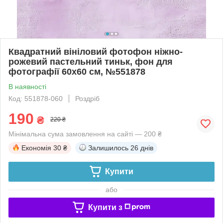
Квадратний вініловий фотофон ніжно-
рожевий пастельний тиньк, фон для
фотографії 60x60 см, №551878
В наявності
Код: 551878-060
Роздріб
190
₴
220 ₴
Мінімальна сума замовлення на сайті — 200 ₴
Економія
30 ₴
Залишилось
26 днів
Купити
або
Купити з