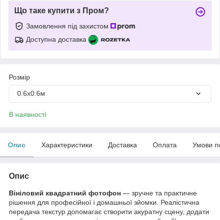
Що таке купити з Пром?
Замовлення під захистом
Доступна доставка
Розмір
0.6х0.6м
В наявності
Опис
Характеристики
Доставка
Оплата
Умови п
Опис
Вініловий квадратний фотофон
— зручне та практичне
рішення для професійної і домашньої зйомки. Реалістична
передача текстур допомагає створити акуратну сцену, додати