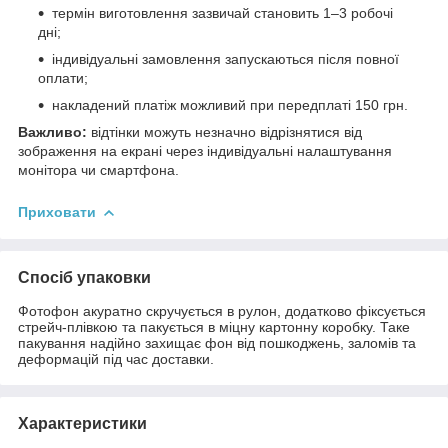
термін виготовлення зазвичай становить 1–3 робочі
дні;
індивідуальні замовлення запускаються після повної
оплати;
накладений платіж можливий при передплаті 150 грн.
Важливо:
відтінки можуть незначно відрізнятися від
зображення на екрані через індивідуальні налаштування
монітора чи смартфона.
Приховати
Спосіб упаковки
Фотофон акуратно скручується в рулон, додатково фіксується
стрейч-плівкою та пакується в міцну картонну коробку. Таке
пакування надійно захищає фон від пошкоджень, заломів та
деформацій під час доставки.
Характеристики