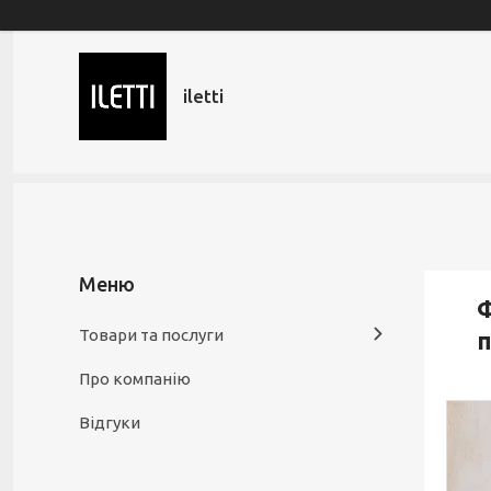
iletti
Ф
Товари та послуги
п
Про компанію
Відгуки