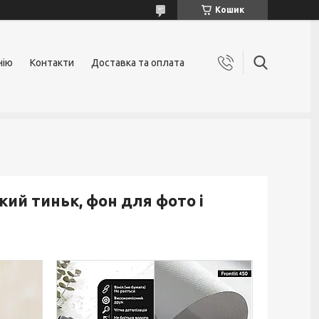
Кошик
нію
Контакти
Доставка та оплата
ий тиньк, фон для фото і