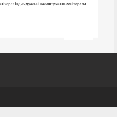
ані через індивідуальні налаштування монітора чи