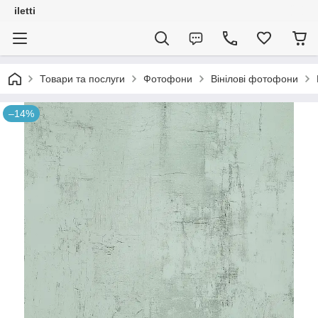
iletti
Товари та послуги
Фотофони
Вінілові фотофони
–14%