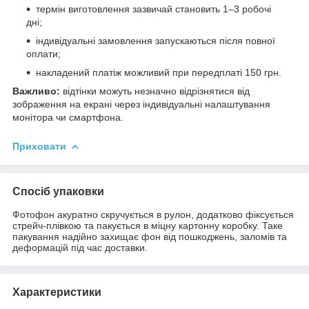
термін виготовлення зазвичай становить 1–3 робочі
дні;
індивідуальні замовлення запускаються після повної
оплати;
накладений платіж можливий при передплаті 150 грн.
Важливо:
відтінки можуть незначно відрізнятися від
зображення на екрані через індивідуальні налаштування
монітора чи смартфона.
Приховати
Спосіб упаковки
Фотофон акуратно скручується в рулон, додатково фіксується
стрейч-плівкою та пакується в міцну картонну коробку. Таке
пакування надійно захищає фон від пошкоджень, заломів та
деформацій під час доставки.
Характеристики