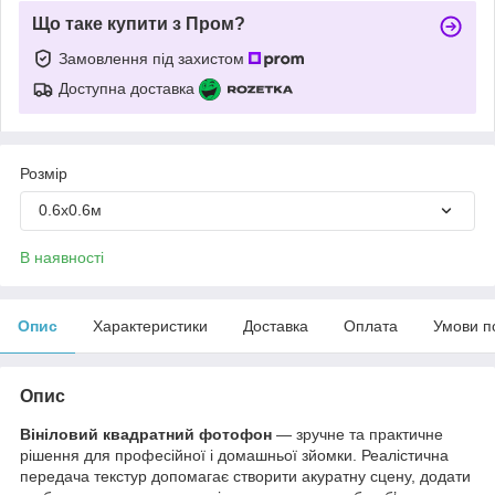
Що таке купити з Пром?
Замовлення під захистом
Доступна доставка
Розмір
0.6х0.6м
В наявності
Опис
Характеристики
Доставка
Оплата
Умови п
Опис
Вініловий квадратний фотофон
— зручне та практичне
рішення для професійної і домашньої зйомки. Реалістична
передача текстур допомагає створити акуратну сцену, додати