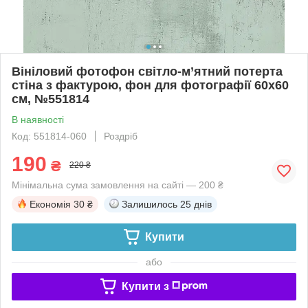
Вініловий фотофон світло-м’ятний потерта
стіна з фактурою, фон для фотографії 60x60
см, №551814
В наявності
Код: 551814-060
Роздріб
190
₴
220 ₴
Мінімальна сума замовлення на сайті — 200 ₴
Економія
30 ₴
Залишилось
25 днів
Купити
або
Купити з