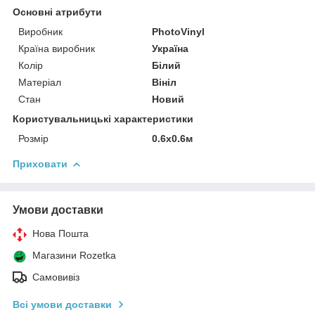
Основні атрибути
Виробник
PhotoVinyl
Країна виробник
Україна
Колір
Білий
Матеріал
Вініл
Стан
Новий
Користувальницькі характеристики
Розмір
0.6х0.6м
Приховати
Умови доставки
Нова Пошта
Магазини Rozetka
Самовивіз
Всі умови доставки