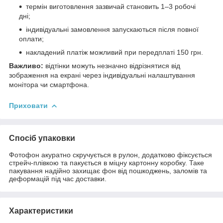
термін виготовлення зазвичай становить 1–3 робочі
дні;
індивідуальні замовлення запускаються після повної
оплати;
накладений платіж можливий при передплаті 150 грн.
Важливо:
відтінки можуть незначно відрізнятися від
зображення на екрані через індивідуальні налаштування
монітора чи смартфона.
Приховати
Спосіб упаковки
Фотофон акуратно скручується в рулон, додатково фіксується
стрейч-плівкою та пакується в міцну картонну коробку. Таке
пакування надійно захищає фон від пошкоджень, заломів та
деформацій під час доставки.
Характеристики