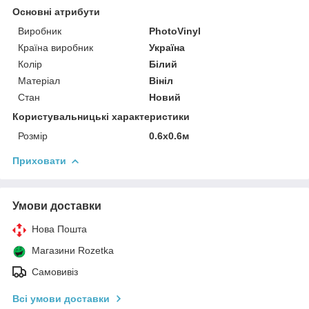
Основні атрибути
Виробник
PhotoVinyl
Країна виробник
Україна
Колір
Білий
Матеріал
Вініл
Стан
Новий
Користувальницькі характеристики
Розмір
0.6х0.6м
Приховати
Умови доставки
Нова Пошта
Магазини Rozetka
Самовивіз
Всі умови доставки