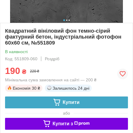
Квадратний вініловий фон темно-сірий
фактурний бетон, індустріальний фотофон
60x60 см, №551809
В наявності
Код: 551809-060
Роздріб
190
₴
220 ₴
Мінімальна сума замовлення на сайті — 200 ₴
Економія
30 ₴
Залишилось
24 дні
Купити
або
Купити з