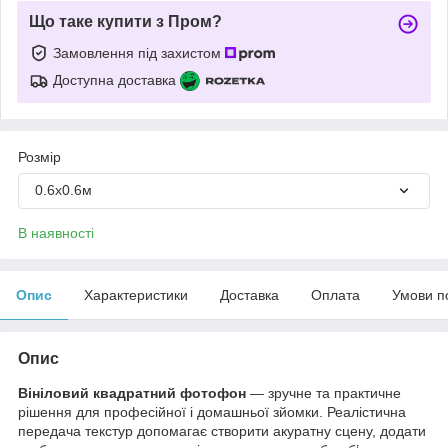
Що таке купити з Пром?
Замовлення під захистом
Доступна доставка
Розмір
0.6х0.6м
В наявності
Опис
Характеристики
Доставка
Оплата
Умови п
Опис
Вініловий квадратний фотофон
— зручне та практичне
рішення для професійної і домашньої зйомки. Реалістична
передача текстур допомагає створити акуратну сцену, додати