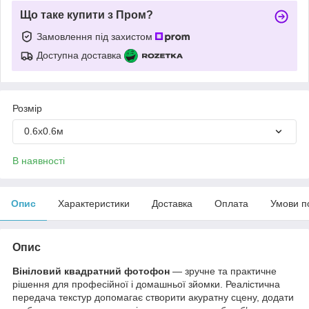
Що таке купити з Пром?
Замовлення під захистом
Доступна доставка
Розмір
0.6х0.6м
В наявності
Опис
Характеристики
Доставка
Оплата
Умови п
Опис
Вініловий квадратний фотофон
— зручне та практичне
рішення для професійної і домашньої зйомки. Реалістична
передача текстур допомагає створити акуратну сцену, додати