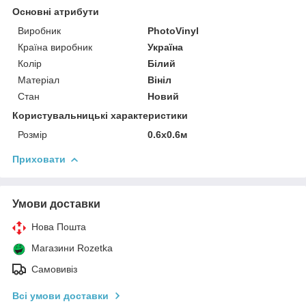
Основні атрибути
Виробник
PhotoVinyl
Країна виробник
Україна
Колір
Білий
Матеріал
Вініл
Стан
Новий
Користувальницькі характеристики
Розмір
0.6х0.6м
Приховати
Умови доставки
Нова Пошта
Магазини Rozetka
Самовивіз
Всі умови доставки