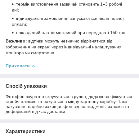
термін виготовлення зазвичай становить 1–3 робочі
дні;
індивідуальні замовлення запускаються після повної
оплати;
накладений платіж можливий при передплаті 150 грн.
Важливо:
відтінки можуть незначно відрізнятися від
зображення на екрані через індивідуальні налаштування
монітора чи смартфона.
Приховати
Спосіб упаковки
Фотофон акуратно скручується в рулон, додатково фіксується
стрейч-плівкою та пакується в міцну картонну коробку. Таке
пакування надійно захищає фон від пошкоджень, заломів та
деформацій під час доставки.
Характеристики