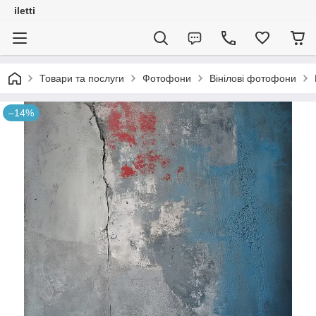
iletti
Товари та послуги
Фотофони
Вінілові фотофони
–14%