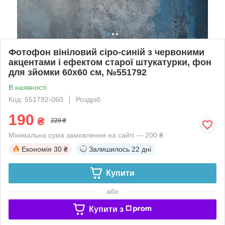
Фотофон вініловий сіро-синій з червоними
акцентами і ефектом старої штукатурки, фон
для зйомки 60x60 см, №551792
В наявності
Код: 551792-060
Роздріб
190
₴
220 ₴
Мінімальна сума замовлення на сайті — 200 ₴
Економія
30 ₴
Залишилось
22 дні
Купити
або
Купити з