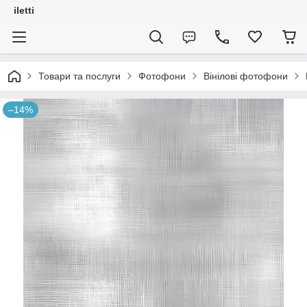
iletti
Товари та послуги
Фотофони
Вінілові фотофони
–14%