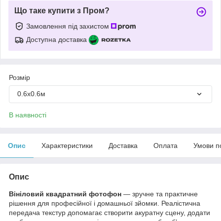
Що таке купити з Пром?
Замовлення під захистом
Доступна доставка
Розмір
0.6х0.6м
В наявності
Опис
Характеристики
Доставка
Оплата
Умови п
Опис
Вініловий квадратний фотофон
— зручне та практичне
рішення для професійної і домашньої зйомки. Реалістична
передача текстур допомагає створити акуратну сцену, додати