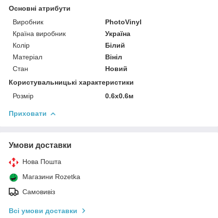
Основні атрибути
Виробник
PhotoVinyl
Країна виробник
Україна
Колір
Білий
Матеріал
Вініл
Стан
Новий
Користувальницькі характеристики
Розмір
0.6х0.6м
Приховати
Умови доставки
Нова Пошта
Магазини Rozetka
Самовивіз
Всі умови доставки