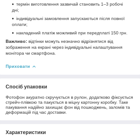
термін виготовлення зазвичай становить 1–3 робочі
дні;
індивідуальні замовлення запускаються після повної
оплати;
накладений платіж можливий при передплаті 150 грн.
Важливо:
відтінки можуть незначно відрізнятися від
зображення на екрані через індивідуальні налаштування
монітора чи смартфона.
Приховати
Спосіб упаковки
Фотофон акуратно скручується в рулон, додатково фіксується
стрейч-плівкою та пакується в міцну картонну коробку. Таке
пакування надійно захищає фон від пошкоджень, заломів та
деформацій під час доставки.
Характеристики