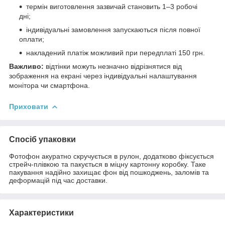
термін виготовлення зазвичай становить 1–3 робочі
дні;
індивідуальні замовлення запускаються після повної
оплати;
накладений платіж можливий при передплаті 150 грн.
Важливо:
відтінки можуть незначно відрізнятися від
зображення на екрані через індивідуальні налаштування
монітора чи смартфона.
Приховати
Спосіб упаковки
Фотофон акуратно скручується в рулон, додатково фіксується
стрейч-плівкою та пакується в міцну картонну коробку. Таке
пакування надійно захищає фон від пошкоджень, заломів та
деформацій під час доставки.
Характеристики