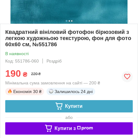
Квадратний вініловий фотофон бірюзовий з
легкою художньою текстурою, фон для фото
60x60 см, №551786
В наявності
Код: 551786-060
Роздріб
190
₴
220 ₴
Мінімальна сума замовлення на сайті — 200 ₴
Економія
30 ₴
Залишилось
24 дні
Купити
або
Купити з