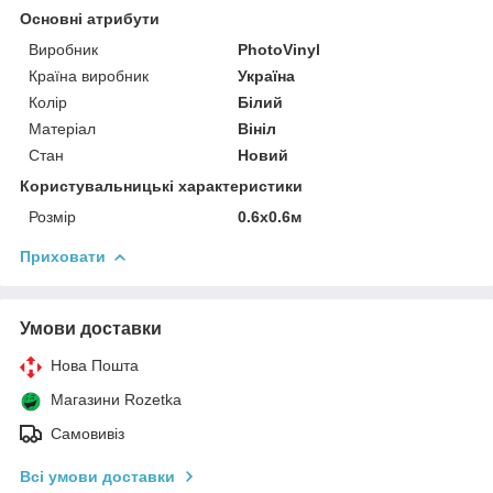
Основні атрибути
Виробник
PhotoVinyl
Країна виробник
Україна
Колір
Білий
Матеріал
Вініл
Стан
Новий
Користувальницькі характеристики
Розмір
0.6х0.6м
Приховати
Умови доставки
Нова Пошта
Магазини Rozetka
Самовивіз
Всі умови доставки