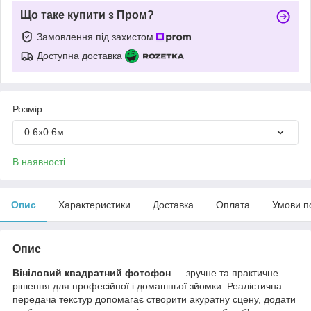
Що таке купити з Пром?
Замовлення під захистом
Доступна доставка
Розмір
0.6х0.6м
В наявності
Опис
Характеристики
Доставка
Оплата
Умови п
Опис
Вініловий квадратний фотофон
— зручне та практичне
рішення для професійної і домашньої зйомки. Реалістична
передача текстур допомагає створити акуратну сцену, додати