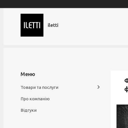
iletti
Ф
Товари та послуги
ф
Про компанію
Відгуки