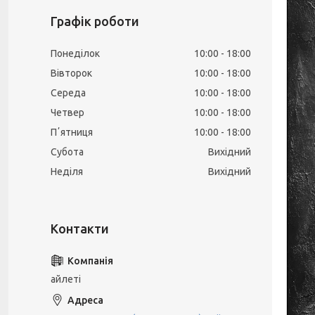
Графік роботи
Понеділок
10:00
18:00
Вівторок
10:00
18:00
Середа
10:00
18:00
Четвер
10:00
18:00
Пʼятниця
10:00
18:00
Субота
Вихідний
Неділя
Вихідний
айлеті