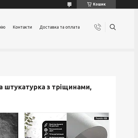
Кошик
нію
Контакти
Доставка та оплата
а штукатурка з тріщинами,