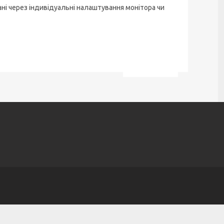
ані через індивідуальні налаштування монітора чи