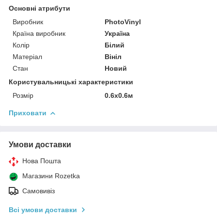
Основні атрибути
Виробник
PhotoVinyl
Країна виробник
Україна
Колір
Білий
Матеріал
Вініл
Стан
Новий
Користувальницькі характеристики
Розмір
0.6х0.6м
Приховати
Умови доставки
Нова Пошта
Магазини Rozetka
Самовивіз
Всі умови доставки