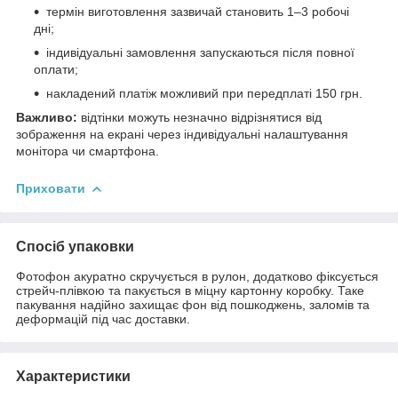
термін виготовлення зазвичай становить 1–3 робочі
дні;
індивідуальні замовлення запускаються після повної
оплати;
накладений платіж можливий при передплаті 150 грн.
Важливо:
відтінки можуть незначно відрізнятися від
зображення на екрані через індивідуальні налаштування
монітора чи смартфона.
Приховати
Спосіб упаковки
Фотофон акуратно скручується в рулон, додатково фіксується
стрейч-плівкою та пакується в міцну картонну коробку. Таке
пакування надійно захищає фон від пошкоджень, заломів та
деформацій під час доставки.
Характеристики