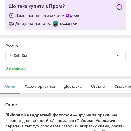
Що таке купити з Пром?
Замовлення під захистом
Доступна доставка
Розмір
0.6х0.6м
В наявності
Опис
Характеристики
Доставка
Оплата
Умови п
Опис
Вініловий квадратний фотофон
— зручне та практичне
рішення для професійної і домашньої зйомки. Реалістична
передача текстур допомагає створити акуратну сцену, додати