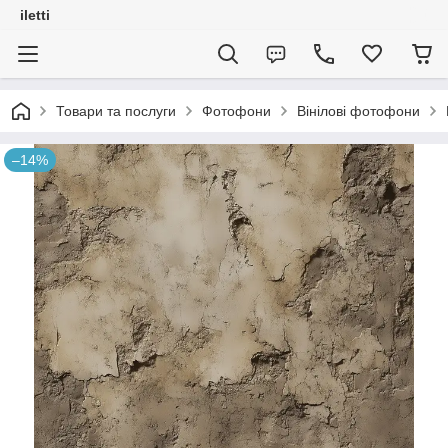
iletti
Товари та послуги
Фотофони
Вінілові фотофони
–14%