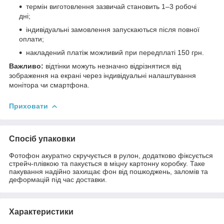
термін виготовлення зазвичай становить 1–3 робочі
дні;
індивідуальні замовлення запускаються після повної
оплати;
накладений платіж можливий при передплаті 150 грн.
Важливо:
відтінки можуть незначно відрізнятися від
зображення на екрані через індивідуальні налаштування
монітора чи смартфона.
Приховати
Спосіб упаковки
Фотофон акуратно скручується в рулон, додатково фіксується
стрейч-плівкою та пакується в міцну картонну коробку. Таке
пакування надійно захищає фон від пошкоджень, заломів та
деформацій під час доставки.
Характеристики