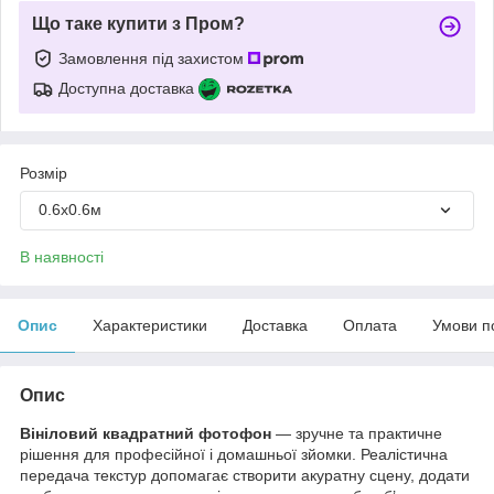
Що таке купити з Пром?
Замовлення під захистом
Доступна доставка
Розмір
0.6х0.6м
В наявності
Опис
Характеристики
Доставка
Оплата
Умови п
Опис
Вініловий квадратний фотофон
— зручне та практичне
рішення для професійної і домашньої зйомки. Реалістична
передача текстур допомагає створити акуратну сцену, додати