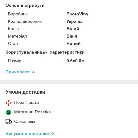
Основні атрибути
Виробник
PhotoVinyl
Країна виробник
Україна
Колір
Білий
Матеріал
Вініл
Стан
Новий
Користувальницькі характеристики
Розмір
0.6х0.6м
Приховати
Умови доставки
Нова Пошта
Магазини Rozetka
Самовивіз
Всі умови доставки