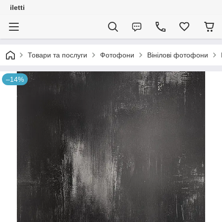
iletti
Товари та послуги
Фотофони
Вінілові фотофони
–14%