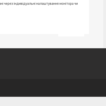
ані через індивідуальні налаштування монітора чи