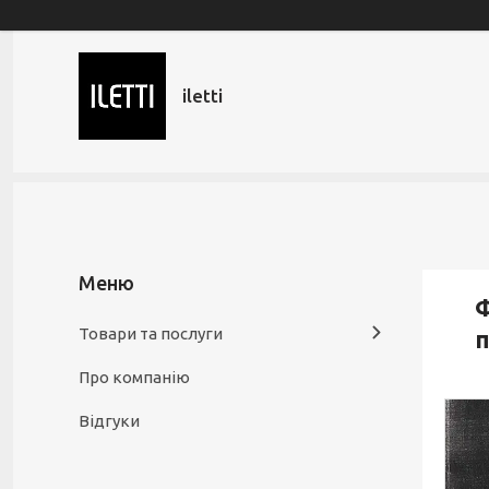
iletti
Ф
Товари та послуги
п
Про компанію
Відгуки