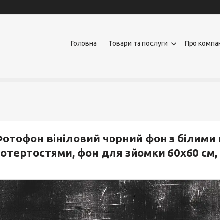
Головна
Товари та послуги
Про компа
отофон вініловий чорний фон з білими
отертостями, фон для зйомки 60x60 см