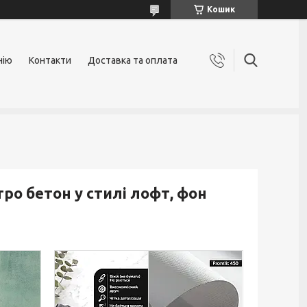
Кошик
нію
Контакти
Доставка та оплата
ро бетон у стилі лофт, фон