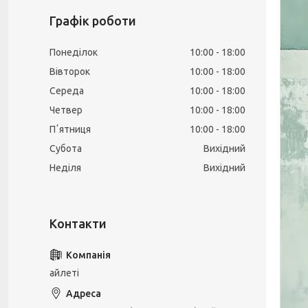
Графік роботи
Понеділок
10:00
18:00
Вівторок
10:00
18:00
Середа
10:00
18:00
Четвер
10:00
18:00
Пʼятниця
10:00
18:00
Субота
Вихідний
Неділя
Вихідний
айлеті