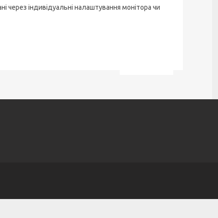
ані через індивідуальні налаштування монітора чи