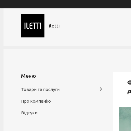
iletti
Ф
Товари та послуги
д
Про компанію
Відгуки