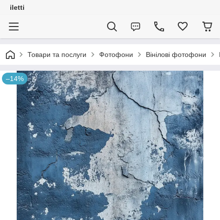
iletti
Товари та послуги
Фотофони
Вінілові фотофони
–14%