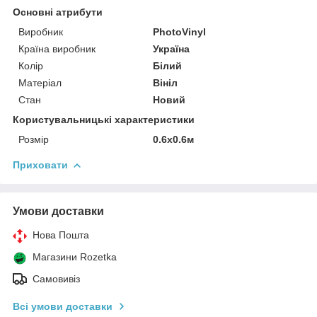
Основні атрибути
Виробник
PhotoVinyl
Країна виробник
Україна
Колір
Білий
Матеріал
Вініл
Стан
Новий
Користувальницькі характеристики
Розмір
0.6х0.6м
Приховати
Умови доставки
Нова Пошта
Магазини Rozetka
Самовивіз
Всі умови доставки