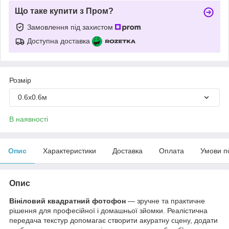
Що таке купити з Пром?
Замовлення під захистом
Доступна доставка
Розмір
0.6х0.6м
В наявності
Опис
Характеристики
Доставка
Оплата
Умови п
Опис
Вініловий квадратний фотофон
— зручне та практичне
рішення для професійної і домашньої зйомки. Реалістична
передача текстур допомагає створити акуратну сцену, додати