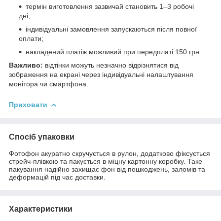
термін виготовлення зазвичай становить 1–3 робочі
дні;
індивідуальні замовлення запускаються після повної
оплати;
накладений платіж можливий при передплаті 150 грн.
Важливо:
відтінки можуть незначно відрізнятися від
зображення на екрані через індивідуальні налаштування
монітора чи смартфона.
Приховати
Спосіб упаковки
Фотофон акуратно скручується в рулон, додатково фіксується
стрейч-плівкою та пакується в міцну картонну коробку. Таке
пакування надійно захищає фон від пошкоджень, заломів та
деформацій під час доставки.
Характеристики