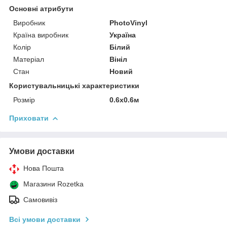
Основні атрибути
Виробник
PhotoVinyl
Країна виробник
Україна
Колір
Білий
Матеріал
Вініл
Стан
Новий
Користувальницькі характеристики
Розмір
0.6х0.6м
Приховати
Умови доставки
Нова Пошта
Магазини Rozetka
Самовивіз
Всі умови доставки