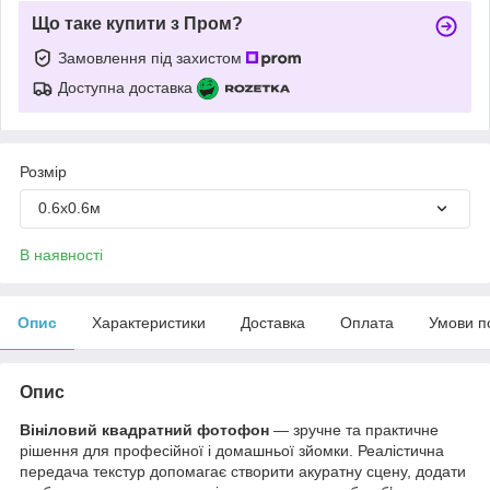
Що таке купити з Пром?
Замовлення під захистом
Доступна доставка
Розмір
0.6х0.6м
В наявності
Опис
Характеристики
Доставка
Оплата
Умови п
Опис
Вініловий квадратний фотофон
— зручне та практичне
рішення для професійної і домашньої зйомки. Реалістична
передача текстур допомагає створити акуратну сцену, додати