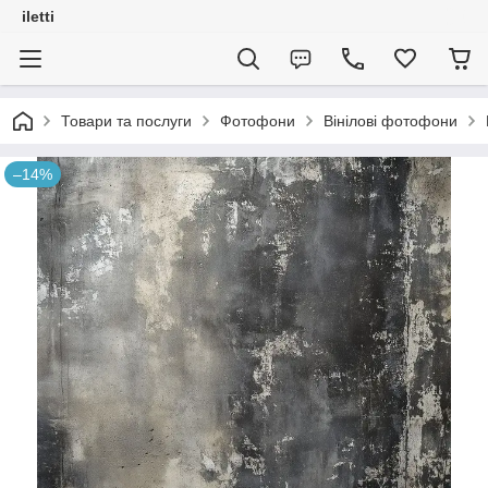
iletti
Товари та послуги
Фотофони
Вінілові фотофони
–14%