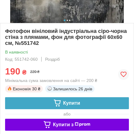
Фотофон вініловий індустріальна сіро-чорна
стіна з плямами, фон для фотографії 60x60
см, №551742
В наявності
Код: 551742-060
Роздріб
190
₴
220 ₴
Мінімальна сума замовлення на сайті — 200 ₴
Економія
30 ₴
Залишилось
26 днів
Купити
або
Купити з