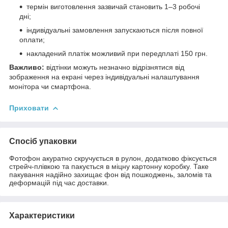
термін виготовлення зазвичай становить 1–3 робочі
дні;
індивідуальні замовлення запускаються після повної
оплати;
накладений платіж можливий при передплаті 150 грн.
Важливо:
відтінки можуть незначно відрізнятися від
зображення на екрані через індивідуальні налаштування
монітора чи смартфона.
Приховати
Спосіб упаковки
Фотофон акуратно скручується в рулон, додатково фіксується
стрейч-плівкою та пакується в міцну картонну коробку. Таке
пакування надійно захищає фон від пошкоджень, заломів та
деформацій під час доставки.
Характеристики