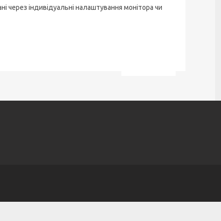
ані через індивідуальні налаштування монітора чи