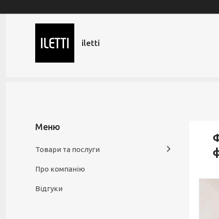
iletti
Ф
Товари та послуги
ф
Про компанію
Відгуки