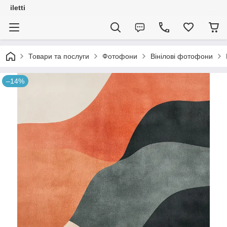
iletti
Товари та послуги
Фотофони
Вінілові фотофони
–14%