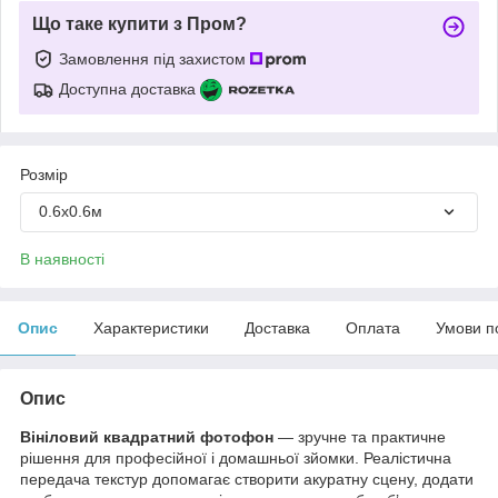
Що таке купити з Пром?
Замовлення під захистом
Доступна доставка
Розмір
0.6х0.6м
В наявності
Опис
Характеристики
Доставка
Оплата
Умови п
Опис
Вініловий квадратний фотофон
— зручне та практичне
рішення для професійної і домашньої зйомки. Реалістична
передача текстур допомагає створити акуратну сцену, додати