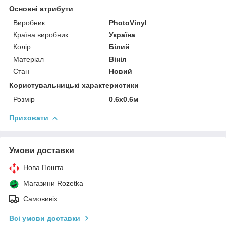
Основні атрибути
Виробник
PhotoVinyl
Країна виробник
Україна
Колір
Білий
Матеріал
Вініл
Стан
Новий
Користувальницькі характеристики
Розмір
0.6х0.6м
Приховати
Умови доставки
Нова Пошта
Магазини Rozetka
Самовивіз
Всі умови доставки