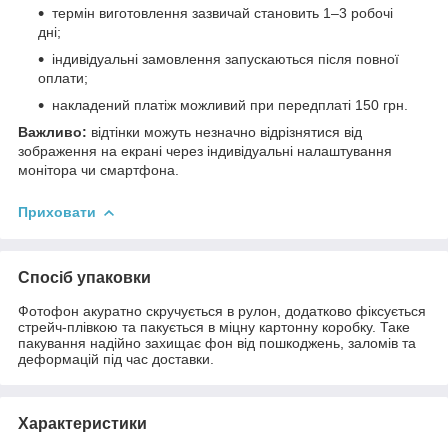
термін виготовлення зазвичай становить 1–3 робочі
дні;
індивідуальні замовлення запускаються після повної
оплати;
накладений платіж можливий при передплаті 150 грн.
Важливо:
відтінки можуть незначно відрізнятися від
зображення на екрані через індивідуальні налаштування
монітора чи смартфона.
Приховати
Спосіб упаковки
Фотофон акуратно скручується в рулон, додатково фіксується
стрейч-плівкою та пакується в міцну картонну коробку. Таке
пакування надійно захищає фон від пошкоджень, заломів та
деформацій під час доставки.
Характеристики