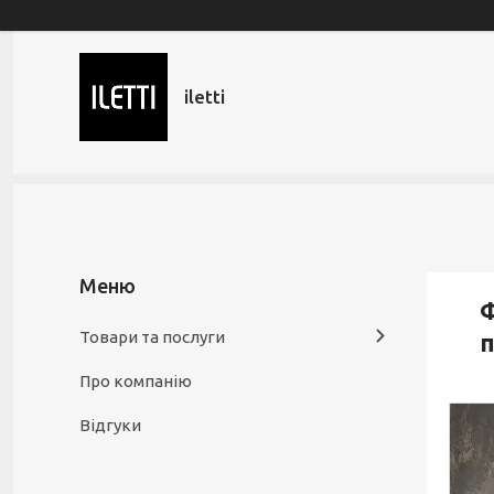
iletti
Ф
Товари та послуги
п
Про компанію
Відгуки