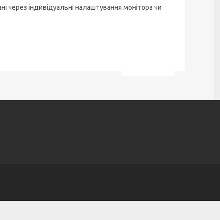
ані через індивідуальні налаштування монітора чи