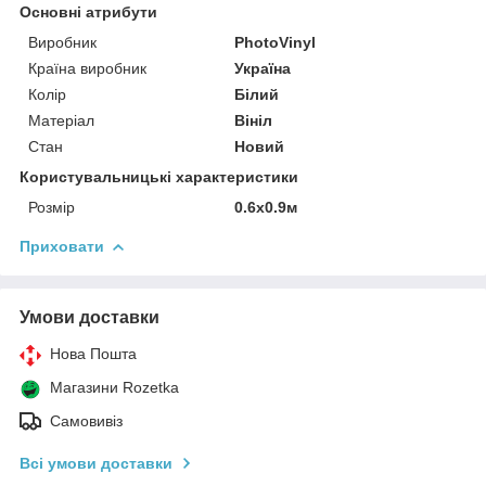
Основні атрибути
Виробник
PhotoVinyl
Країна виробник
Україна
Колір
Білий
Матеріал
Вініл
Стан
Новий
Користувальницькі характеристики
Розмір
0.6x0.9м
Приховати
Умови доставки
Нова Пошта
Магазини Rozetka
Самовивіз
Всі умови доставки