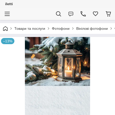
iletti
Товари та послуги
Фотофони
Вінілові фотофони
–13%