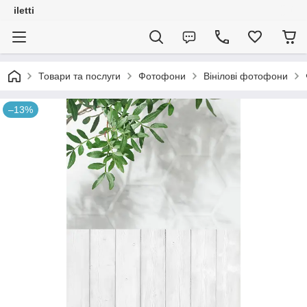
iletti
Товари та послуги
Фотофони
Вінілові фотофони
–13%