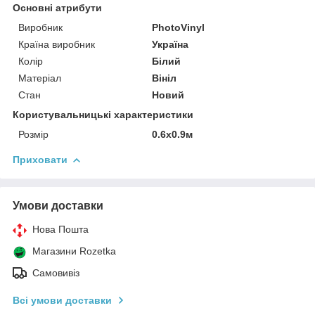
Основні атрибути
Виробник
PhotoVinyl
Країна виробник
Україна
Колір
Білий
Матеріал
Вініл
Стан
Новий
Користувальницькі характеристики
Розмір
0.6x0.9м
Приховати
Умови доставки
Нова Пошта
Магазини Rozetka
Самовивіз
Всі умови доставки