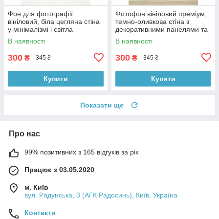
Фон для фотографії
Фотофон вініловий преміум,
вініловий, біла цегляна стіна
темно-оливкова стіна з
у мінімалізмі і світла
декоративними панелями та
однотонна підлога 60×90 см,
світле дерево підлоги 60×90
В наявності
В наявності
№57140
см, №57224
300
300
₴
₴
345 ₴
345 ₴
Купити
Купити
Показати ще
Про нас
99% позитивних з 165 відгуків за рік
Працює з 03.05.2020
м. Київ
вул. Радунська, 3 (АГК Радосинь), Київ, Україна
Контакти