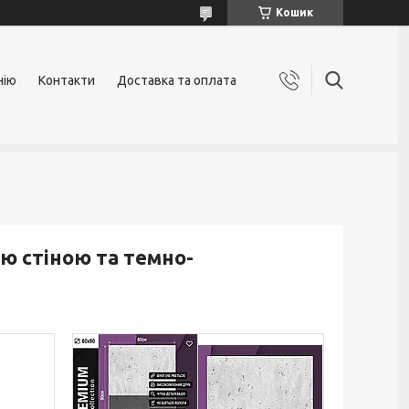
Кошик
нію
Контакти
Доставка та оплата
ю стіною та темно-