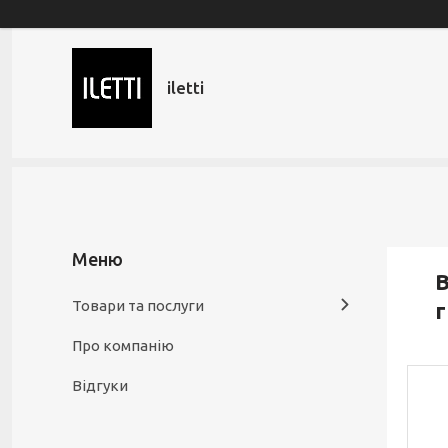
iletti
В
Товари та послуги
г
Про компанію
Відгуки