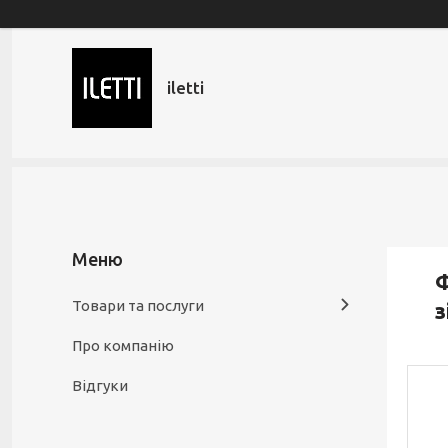
iletti
Ф
Товари та послуги
з
Про компанію
Відгуки