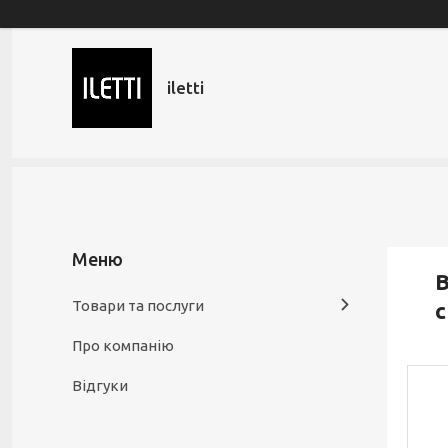
iletti
В
Товари та послуги
с
Про компанію
Відгуки