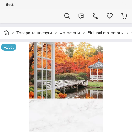
iletti
Товари та послуги
Фотофони
Вінілові фотофони
–13%