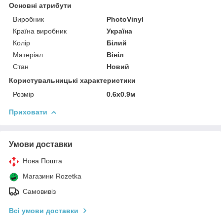
Основні атрибути
Виробник
PhotoVinyl
Країна виробник
Україна
Колір
Білий
Матеріал
Вініл
Стан
Новий
Користувальницькі характеристики
Розмір
0.6x0.9м
Приховати
Умови доставки
Нова Пошта
Магазини Rozetka
Самовивіз
Всі умови доставки