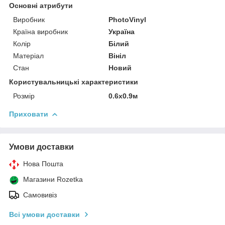
Основні атрибути
Виробник
PhotoVinyl
Країна виробник
Україна
Колір
Білий
Матеріал
Вініл
Стан
Новий
Користувальницькі характеристики
Розмір
0.6x0.9м
Приховати
Умови доставки
Нова Пошта
Магазини Rozetka
Самовивіз
Всі умови доставки