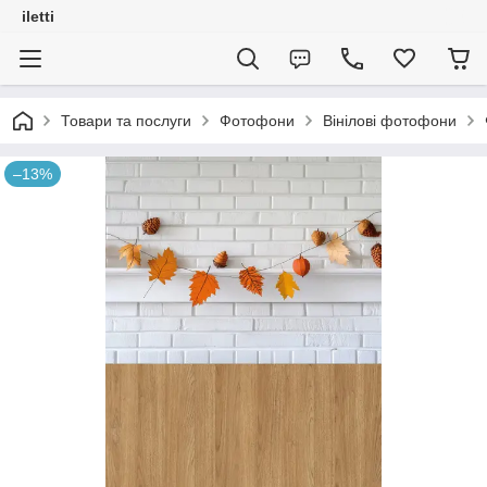
iletti
Товари та послуги
Фотофони
Вінілові фотофони
–13%