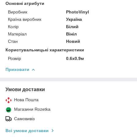
Основні атрибути
Виробник
PhotoVinyl
Країна виробник
Україна
Колір
Білий
Матеріал
Вініл
Стан
Новий
Користувальницькі характеристики
Розмір
0.6x0.9м
Приховати
Умови доставки
Нова Пошта
Магазини Rozetka
Самовивіз
Всі умови доставки