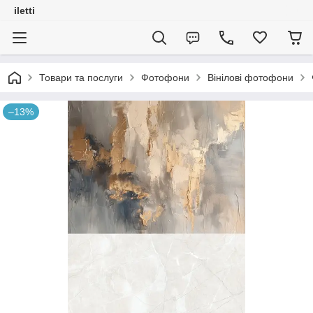
iletti
Товари та послуги
Фотофони
Вінілові фотофони
–13%