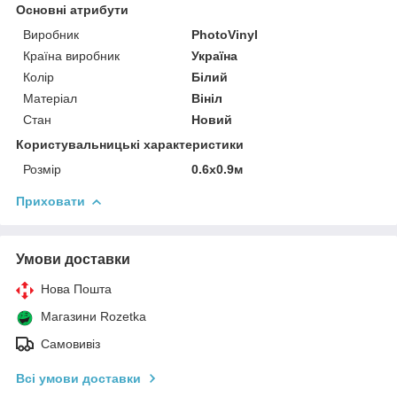
Основні атрибути
Виробник
PhotoVinyl
Країна виробник
Україна
Колір
Білий
Матеріал
Вініл
Стан
Новий
Користувальницькі характеристики
Розмір
0.6x0.9м
Приховати
Умови доставки
Нова Пошта
Магазини Rozetka
Самовивіз
Всі умови доставки