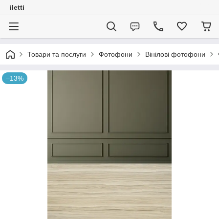
iletti
Товари та послуги
Фотофони
Вінілові фотофони
–13%