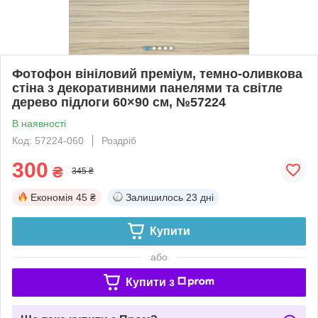
Фотофон вініловий преміум, темно-оливкова
стіна з декоративними панелями та світле
дерево підлоги 60×90 см, №57224
В наявності
Код: 57224-060
Роздріб
300
₴
345 ₴
Економія
45 ₴
Залишилось
23 дні
Купити
або
Купити з