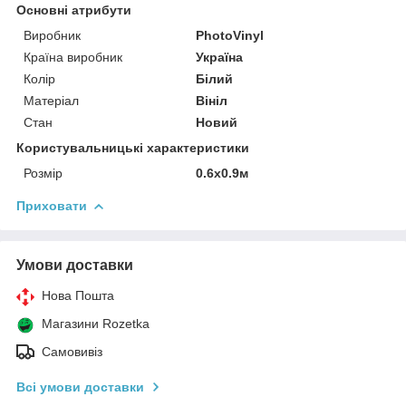
Основні атрибути
Виробник
PhotoVinyl
Країна виробник
Україна
Колір
Білий
Матеріал
Вініл
Стан
Новий
Користувальницькі характеристики
Розмір
0.6x0.9м
Приховати
Умови доставки
Нова Пошта
Магазини Rozetka
Самовивіз
Всі умови доставки