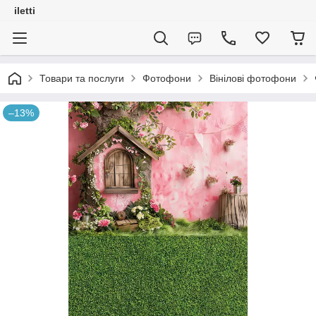
iletti
Товари та послуги
Фотофони
Вінілові фотофони
–13%